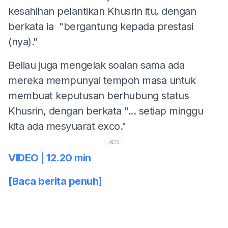
kesahihan pelantikan Khusrin itu, dengan
berkata ia "bergantung kepada prestasi
(nya)."
Beliau juga mengelak soalan sama ada
mereka mempunyai tempoh masa untuk
membuat keputusan berhubung status
Khusrin, dengan berkata "... setiap minggu
kita ada mesyuarat exco."
ADS
VIDEO | 12.20 min
[Baca berita penuh]