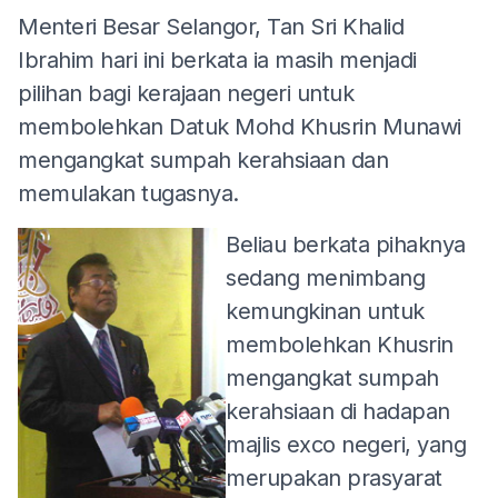
Menteri Besar Selangor, Tan Sri Khalid
Ibrahim hari ini berkata ia masih menjadi
pilihan bagi kerajaan negeri untuk
membolehkan Datuk Mohd Khusrin Munawi
mengangkat sumpah kerahsiaan dan
memulakan tugasnya.
Beliau berkata pihaknya
sedang menimbang
kemungkinan untuk
membolehkan Khusrin
mengangkat sumpah
kerahsiaan di hadapan
majlis exco negeri, yang
merupakan prasyarat