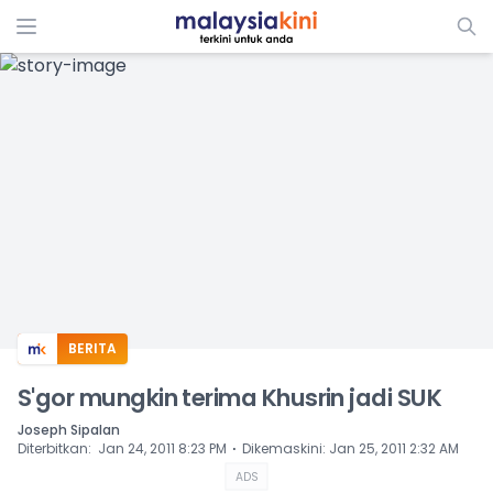
ADS
BERITA
S'gor mungkin terima Khusrin jadi SUK
Joseph Sipalan
⋅
Diterbitkan
:
Jan 24, 2011 8:23 PM
Dikemaskini
:
Jan 25, 2011 2:32 AM
ADS