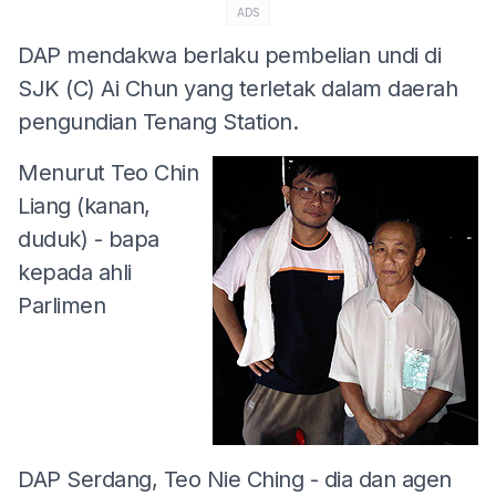
ADS
DAP mendakwa berlaku pembelian undi di
SJK (C) Ai Chun yang terletak dalam daerah
pengundian Tenang Station.
Menurut Teo Chin
Liang (kanan,
duduk) - bapa
kepada ahli
Parlimen
DAP Serdang, Teo Nie Ching - dia dan agen