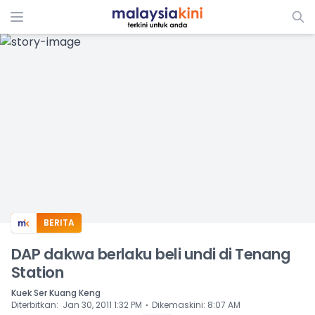
ADS
BERITA
DAP dakwa berlaku beli undi di Tenang
Station
Kuek Ser Kuang Keng
⋅
Diterbitkan
:
Jan 30, 2011 1:32 PM
Dikemaskini
:
8:07 AM