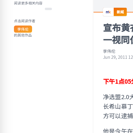
阅读更多相关内容
新闻
点击阅读作者
宣布黄
李伟伦
的其他作品
一视同
李伟伦
Jun 29, 2011 1
下午1点0
净选盟2.
长希山慕丁
方可以逮捕
他是今午