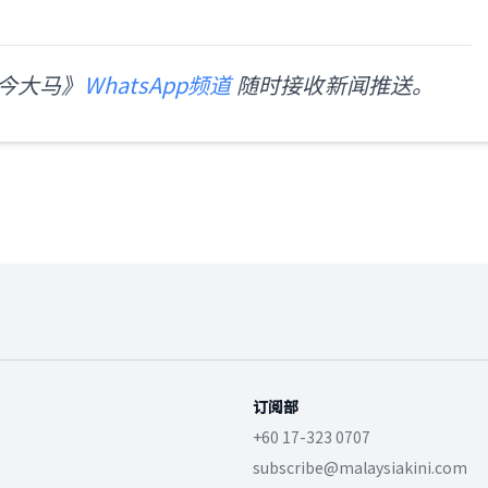
今大马》
WhatsApp频道
随时接收新闻推送。
订阅部
+60 17-323 0707
subscribe@malaysiakini.com