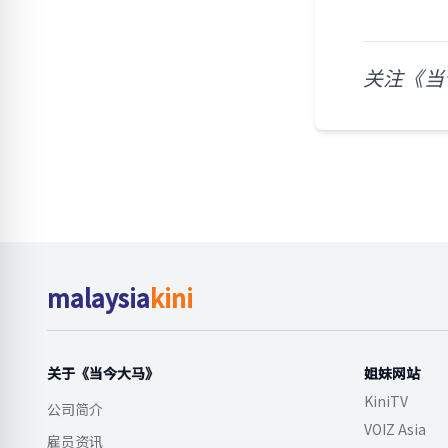
关注《当
malaysia
kini
关于《当今大马》
姐妹网站
KiniTV
公司简介
VOIZ Asia
雇员资讯