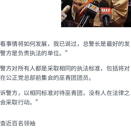
ADS
看看事情将如何发展，我已说过，总警长是最好的发
为警方是负责执法的单位。”
，警方对所有人都是采取相同的执法标准，包括将对
指在公正党总部前集会的巫青团团员。
告诉警方，以相同标准对待巫青团，没有人在法律之
将会采取行动。”
盘查近百名领袖