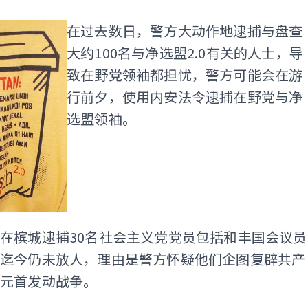
在过去数日，警方大动作地逮捕与盘查
大约100名与净选盟2.0有关的人士，导
致在野党领袖都担忧，警方可能会在游
行前夕，使用内安法令逮捕在野党与净
选盟领袖。
在槟城逮捕30名社会主义党党员包括和丰国会议员
，迄今仍未放人，理由是警方怀疑他们企图复辟共产
家元首发动战争。
ADS