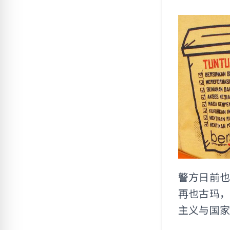
警方日前也
再也古玛
主义与国