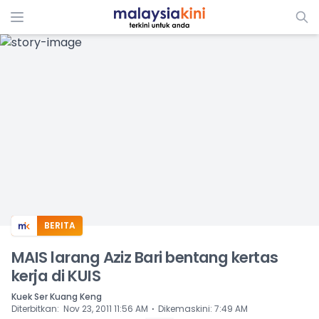
ADS
BERITA
MAIS larang Aziz Bari bentang kertas
kerja di KUIS
Kuek Ser Kuang Keng
⋅
Diterbitkan
:
Nov 23, 2011 11:56 AM
Dikemaskini
:
7:49 AM