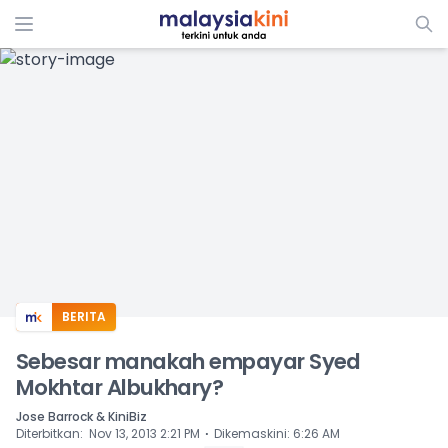
ADS
BERITA
Sebesar manakah empayar Syed
Mokhtar Albukhary?
Jose Barrock & KiniBiz
⋅
Diterbitkan
:
Nov 13, 2013 2:21 PM
Dikemaskini
:
6:26 AM