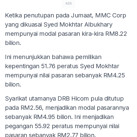
ADS
Ketika penutupan pada Jumaat, MMC Corp
yang dikuasai Syed Mokhtar Albukhary
mempunyai modal pasaran kira-kira RM8.22
bilion.
Ini menunjukkan bahawa pemilikan
kepentingan 51.76 peratus Syed Mokhtar
mempunyai nilai pasaran sebanyak RM4.25
bilion.
Syarikat utamanya DRB Hicom pula ditutup
pada RM2.56, menjadikan modal pasarannya
sebanyak RM4.95 bilion. Ini menjadikan
pegangan 55.92 peratus mempunyai nilai
pasaran sebanyak RM2.77 bilion.