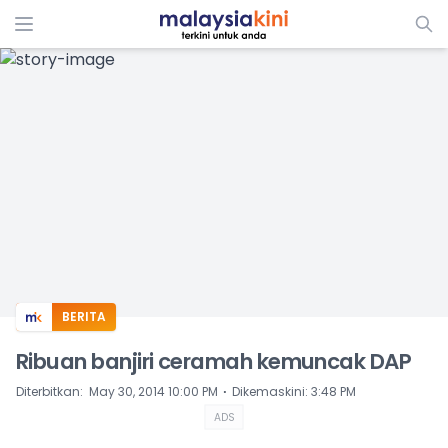
ADS
BERITA
Ribuan banjiri ceramah kemuncak DAP
⋅
Diterbitkan
:
May 30, 2014 10:00 PM
Dikemaskini
:
3:48 PM
ADS