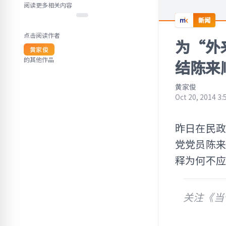
阅读更多相关内容
新闻
点击阅读作者
为“外
黄家俊
的其他作品
结陈来
黄家俊
Oct 20, 2014 3:
昨日在民
党党员陈来
释为何不
关注《当