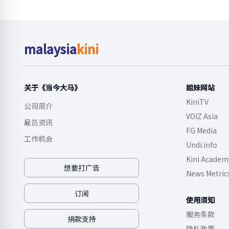
malaysia
kini
关于《当今大马》
姐妹网站
KiniTV
公司简介
VOIZ Asia
雇员资讯
FG Media
工作机会
Undi.info
Kini Academ
想要打广告
News Metric
订阅
使用须知
服务条款
捐款支持
隐私政策