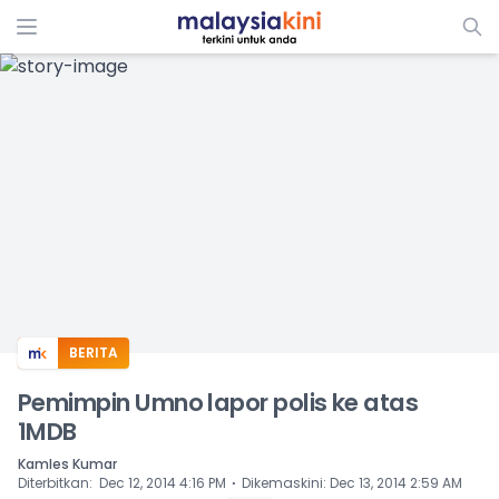
ADS
BERITA
Pemimpin Umno lapor polis ke atas
1MDB
Kamles Kumar
⋅
Diterbitkan
:
Dec 12, 2014 4:16 PM
Dikemaskini
:
Dec 13, 2014 2:59 AM