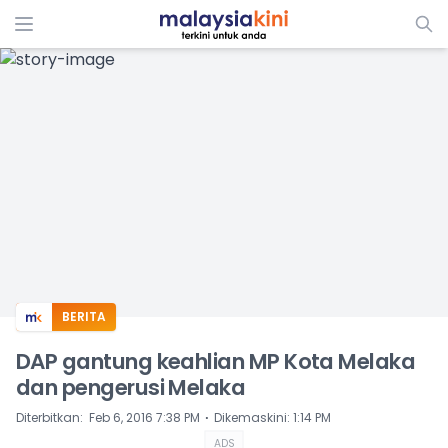
ADS
BERITA
DAP gantung keahlian MP Kota Melaka
dan pengerusi Melaka
⋅
Diterbitkan
:
Feb 6, 2016 7:38 PM
Dikemaskini
:
1:14 PM
ADS