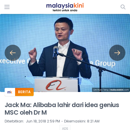
ADS
BERITA
Jack Ma: Alibaba lahir dari idea genius
MSC oleh Dr M
⋅
Diterbitkan
:
Jun 18, 2018 2:59 PM
Dikemaskini
:
8:21 AM
ADS