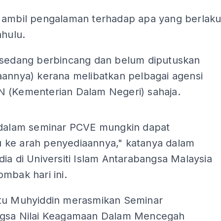
 ambil pengalaman terhadap apa yang berlak
ahulu.
 sedang berbincang dan belum diputuskan
aannya) kerana melibatkan pelbagai agensi
 (Kementerian Dalam Negeri) sahaja.
ADS
 dalam seminar PCVE mungkin dapat
ke arah penyediaannya," katanya dalam
ia di Universiti Islam Antarabangsa Malaysia
mbak hari ini.
tu Muhyiddin merasmikan Seminar
gsa Nilai Keagamaan Dalam Mencegah