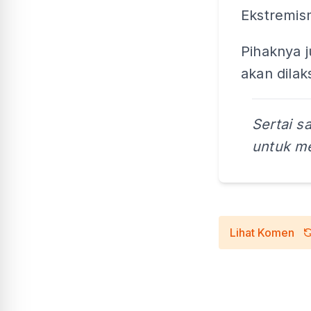
Ekstremis
Pihaknya 
akan dilak
Sertai s
untuk me
Lihat Komen