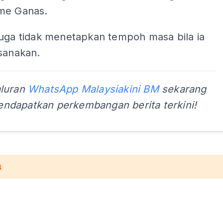
me Ganas.
juga tidak menetapkan tempoh masa bila ia
sanakan.
aluran
WhatsApp Malaysiakini BM
sekarang
ndapatkan perkembangan berita terkini!