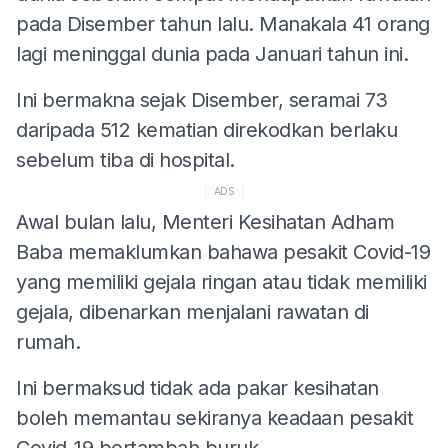
pada Disember tahun lalu. Manakala 41 orang
lagi meninggal dunia pada Januari tahun ini.
Ini bermakna sejak Disember, seramai 73
daripada 512 kematian direkodkan berlaku
sebelum tiba di hospital.
ADS
Awal bulan lalu, Menteri Kesihatan Adham
Baba memaklumkan bahawa pesakit Covid-19
yang memiliki gejala ringan atau tidak memiliki
gejala, dibenarkan menjalani rawatan di
rumah.
Ini bermaksud tidak ada pakar kesihatan
boleh memantau sekiranya keadaan pesakit
Covid-19 bertambah buruk.