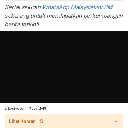
Sertai saluran
WhatsApp Malaysiakini BM
sekarang untuk mendapatkan perkembangan
berita terkini!
#
kesihatan
#
covid-19
Lihat Komen