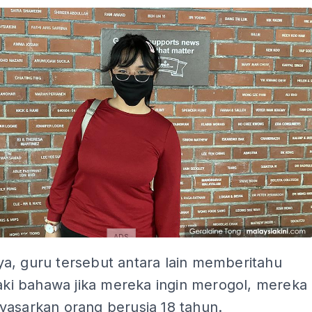
ADS
a, guru tersebut antara lain memberitahu
laki bahawa jika mereka ingin merogol, mereka
yasarkan orang berusia 18 tahun.