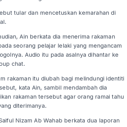
sebut tular dan mencetuskan kemarahan di
al.
mudian, Ain berkata dia menerima rakaman
ipada seorang pelajar lelaki yang mengancam
golnya. Audio itu pada asalnya dihantar ke
oup chat.
m rakaman itu diubah bagi melindungi identiti
rsebut, kata Ain, sambil mendambah dia
kan rakaman tersebut agar orang ramai tahu
ang diterimanya.
Saiful Nizam Ab Wahab berkata dua laporan