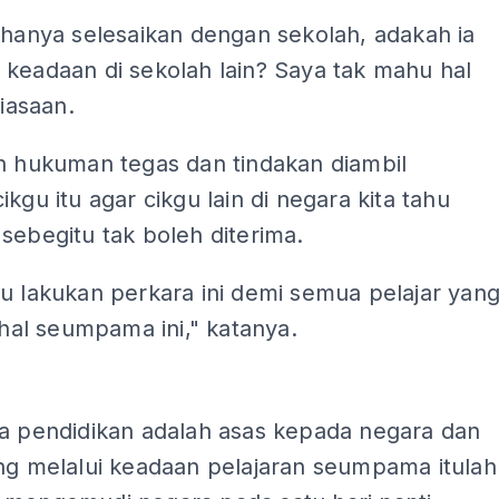
 hanya selesaikan dengan sekolah, adakah ia
keadaan di sekolah lain? Saya tak mahu hal
biasaan.
in hukuman tegas dan tindakan diambil
ikgu itu agar cikgu lain di negara kita tahu
sebegitu tak boleh diterima.
u lakukan perkara ini demi semua pelajar yan
i hal seumpama ini," katanya.
ADS
ta pendidikan adalah asas kepada negara dan
ang melalui keadaan pelajaran seumpama itulah