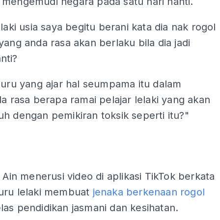
 mengemudi negara pada satu hari nanti.
elaki usia saya begitu berani kata dia nak rogol
yang anda rasa akan berlaku bila dia jadi
nti?
guru yang ajar hal seumpama itu dalam
da rasa berapa ramai pelajar lelaki yang akan
h dengan pemikiran toksik seperti itu?"
ADS
, Ain menerusi video di aplikasi TikTok berkata
uru lelaki membuat
jenaka berkenaan rogol
as pendidikan jasmani dan kesihatan.