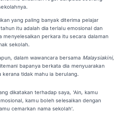
 sekolahnya.
tikan yang paling banyak diterima pelajar
 tahun itu adalah dia terlalu emosional dan
a menyelesaikan perkara itu secara dalaman
hak sekolah.
apun, dalam wawancara bersama
Malaysiakini
ditemani bapanya berkata dia menyuarakan
u kerana tidak mahu ia berulang.
ADS
ang dikatakan terhadap saya, 'Ain, kamu
emosional, kamu boleh selesaikan dengan
kamu cemarkan nama sekolah'.