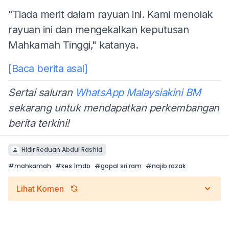
"Tiada merit dalam rayuan ini. Kami menolak
rayuan ini dan mengekalkan keputusan
Mahkamah Tinggi," katanya.
[Baca berita asal]
Sertai saluran
WhatsApp Malaysiakini BM
sekarang untuk mendapatkan perkembangan
berita terkini!
Hidir Reduan Abdul Rashid
#
mahkamah
#
kes 1mdb
#
gopal sri ram
#
najib razak
Lihat Komen