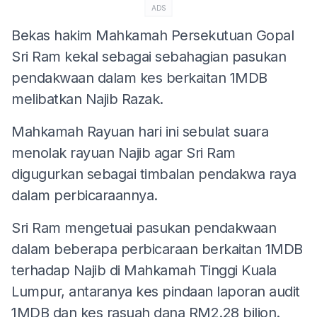
ADS
Bekas hakim Mahkamah Persekutuan Gopal
Sri Ram kekal sebagai sebahagian pasukan
pendakwaan dalam kes berkaitan 1MDB
melibatkan Najib Razak.
Mahkamah Rayuan hari ini sebulat suara
menolak rayuan Najib agar Sri Ram
digugurkan sebagai timbalan pendakwa raya
dalam perbicaraannya.
Sri Ram mengetuai pasukan pendakwaan
dalam beberapa perbicaraan berkaitan 1MDB
terhadap Najib di Mahkamah Tinggi Kuala
Lumpur, antaranya kes pindaan laporan audit
1MDB dan kes rasuah dana RM2.28 bilion.