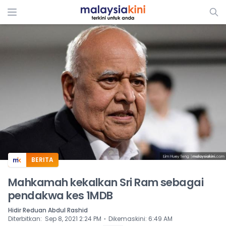
ADS
BERITA
Mahkamah kekalkan Sri Ram sebagai
pendakwa kes 1MDB
Hidir Reduan Abdul Rashid
⋅
Diterbitkan
:
Sep 8, 2021 2:24 PM
Dikemaskini
:
6:49 AM