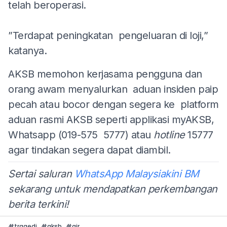
telah beroperasi.
”Terdapat peningkatan pengeluaran di loji,”
katanya.
AKSB memohon kerjasama pengguna dan
orang awam menyalurkan aduan insiden paip
pecah atau bocor dengan segera ke platform
aduan rasmi AKSB seperti applikasi myAKSB,
Whatsapp (019-575 5777) atau
hotline
15777
agar tindakan segera dapat diambil.
Sertai saluran
WhatsApp Malaysiakini BM
sekarang untuk mendapatkan perkembangan
berita terkini!
#
tragedi
#
aksb
#
air