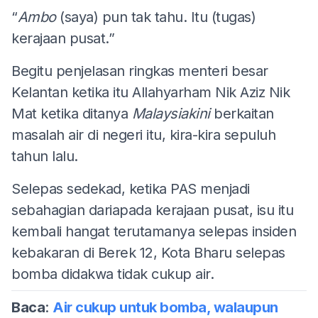
“
Ambo
(saya) pun tak tahu. Itu (tugas)
kerajaan pusat.”
Begitu penjelasan ringkas menteri besar
Kelantan ketika itu Allahyarham Nik Aziz Nik
Mat ketika ditanya
Malaysiakini
berkaitan
masalah air di negeri itu, kira-kira sepuluh
tahun lalu.
Selepas sedekad, ketika PAS menjadi
sebahagian dariapada kerajaan pusat, isu itu
kembali hangat terutamanya selepas insiden
kebakaran di Berek 12, Kota Bharu selepas
bomba didakwa tidak cukup air.
Baca
:
Air cukup untuk bomba, walaupun