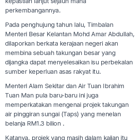
kepastian lanjut sejauh mana
perkembangannya.
Pada penghujung tahun lalu, Timbalan
Menteri Besar Kelantan Mohd Amar Abdullah,
dilaporkan berkata kerajaan negeri akan
membina sebuah takungan besar yang
dijangka dapat menyelesaikan isu perbekalan
sumber keperluan asas rakyat itu.
Menteri Alam Sekitar dan Air Tuan Ibrahim
Tuan Man pula baru-baru ini juga
memperkatakan mengenai projek takungan
air pinggiran sungai (Taps) yang menelan
belanja RM1.3 bilion .
Katanya, projek yang masih dalam kajian itu