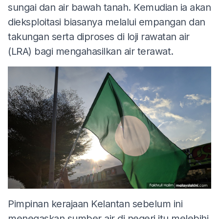
sungai dan air bawah tanah. Kemudian ia akan
dieksploitasi biasanya melalui empangan dan
takungan serta diproses di loji rawatan air
(LRA) bagi mengahasilkan air terawat.
Pimpinan kerajaan Kelantan sebelum ini
menegaskan sumber air di negeri itu melebihi