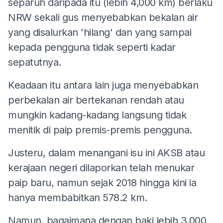
separuh daripada itu (lebih 4,000 km) berlaku
NRW sekali gus menyebabkan bekalan air
yang disalurkan 'hilang' dan yang sampai
kepada pengguna tidak seperti kadar
sepatutnya.
Keadaan itu antara lain juga menyebabkan
perbekalan air bertekanan rendah atau
mungkin kadang-kadang langsung tidak
menitik di paip premis-premis pengguna.
Justeru, dalam menangani isu ini AKSB atau
kerajaan negeri dilaporkan telah menukar
paip baru, namun sejak 2018 hingga kini ia
hanya membabitkan 578.2 km.
Namun, bagaimana dengan baki lebih 3,000