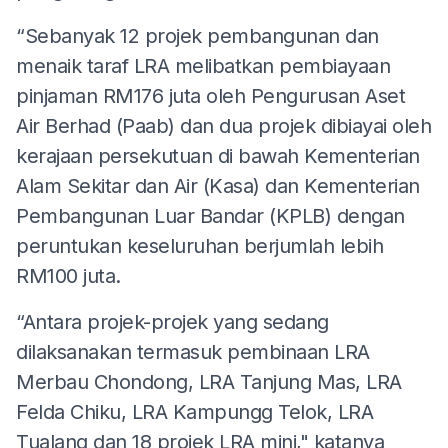
“Sebanyak 12 projek pembangunan dan
menaik taraf LRA melibatkan pembiayaan
pinjaman RM176 juta oleh Pengurusan Aset
Air Berhad (Paab) dan dua projek dibiayai oleh
kerajaan persekutuan di bawah Kementerian
Alam Sekitar dan Air (Kasa) dan Kementerian
Pembangunan Luar Bandar (KPLB) dengan
peruntukan keseluruhan berjumlah lebih
RM100 juta.
“Antara projek-projek yang sedang
dilaksanakan termasuk pembinaan LRA
Merbau Chondong, LRA Tanjung Mas, LRA
Felda Chiku, LRA Kampungg Telok, LRA
Tualang dan 18 projek LRA mini," katanya