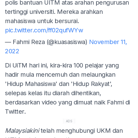
polis bantuan UITM atas arahan pengurusan
tertinggi universiti. Mereka arahkan
mahasiswa untuk bersurai.
pic.twitter.com/ff02qufWYw
— Fahmi Reza (@kuasasiswa)
November 11,
2022
Di UiTM hari ini, kira-kira 100 pelajar yang
hadir mula mencemuh dan melaungkan
'Hidup Mahasiswa' dan 'Hidup Rakyat',
selepas kelas itu diarah dihentikan,
berdasarkan video yang dimuat naik Fahmi di
Twitter.
ADS
Malaysiakini
telah menghubungi UKM dan