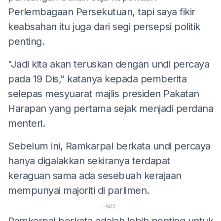
Perlembagaan Persekutuan, tapi saya fikir
keabsahan itu juga dari segi persepsi politik
penting.
"Jadi kita akan teruskan dengan undi percaya
pada 19 Dis," katanya kepada pemberita
selepas mesyuarat majlis presiden Pakatan
Harapan yang pertama sejak menjadi perdana
menteri.
Sebelum ini, Ramkarpal berkata undi percaya
hanya digalakkan sekiranya terdapat
keraguan sama ada sesebuah kerajaan
mempunyai majoriti di parlimen.
ADS
Ramkarpal berkata adalah lebih penting untuk