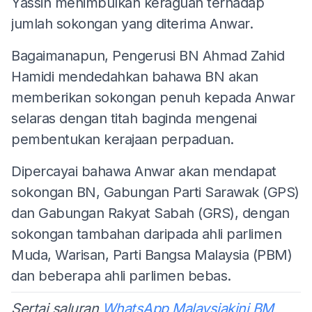
Yassin menimbulkan keraguan terhadap
jumlah sokongan yang diterima Anwar.
Bagaimanapun, Pengerusi BN Ahmad Zahid
Hamidi mendedahkan bahawa BN akan
memberikan sokongan penuh kepada Anwar
selaras dengan titah baginda mengenai
pembentukan kerajaan perpaduan.
Dipercayai bahawa Anwar akan mendapat
sokongan BN, Gabungan Parti Sarawak (GPS)
dan Gabungan Rakyat Sabah (GRS), dengan
sokongan tambahan daripada ahli parlimen
Muda, Warisan, Parti Bangsa Malaysia (PBM)
dan beberapa ahli parlimen bebas.
Sertai saluran
WhatsApp Malaysiakini BM