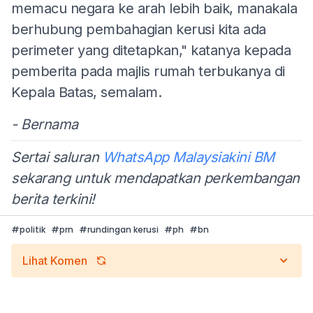
memacu negara ke arah lebih baik, manakala
berhubung pembahagian kerusi kita ada
perimeter yang ditetapkan," katanya kepada
pemberita pada majlis rumah terbukanya di
Kepala Batas, semalam.
- Bernama
Sertai saluran
WhatsApp Malaysiakini BM
sekarang untuk mendapatkan perkembangan
berita terkini!
#
politik
#
prn
#
rundingan kerusi
#
ph
#
bn
Lihat Komen