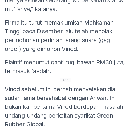
menyelesaikan sebarang isu berkaitan status
muflisnya," katanya.
Firma itu turut memaklumkan Mahkamah
Tinggi pada Disember lalu telah menolak
permohonan perintah larang suara (gag
order) yang dimohon Vinod.
Plaintif menuntut ganti rugi bawah RM30 juta,
termasuk faedah.
ADS
Vinod sebelum ini pernah menyatakan dia
sudah lama bersahabat dengan Anwar. Ini
bukan kali pertama Vinod berdepan masalah
undang-undang berkaitan syarikat Green
Rubber Global.