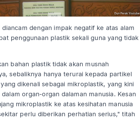
ADS
i diancam dengan impak negatif ke atas alam
ibat penggunaan plastik sekali guna yang tidak
an bahan plastik tidak akan musnah
, sebaliknya hanya terurai kepada partikel
l yang dikenali sebagai mikroplastik, yang kini
 dalam organ-organ dalaman manusia. Kesan
jang mikroplastik ke atas kesihatan manusia
ekitar perlu diberikan perhatian serius," titah
ADS