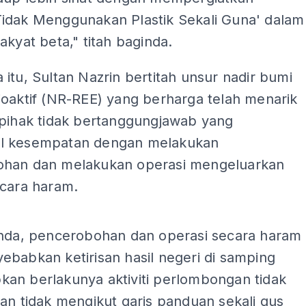
idak Menggunakan Plastik Sekali Guna' dalam
akyat beta," titah baginda.
itu, Sultan Nazrin bertitah unsur nadir bumi
ioaktif (NR-REE) yang berharga telah menarik
 pihak tidak bertanggungjawab yang
l kesempatan dengan melakukan
han dan melakukan operasi mengeluarkan
ecara haram.
ADS
inda, pencerobohan dan operasi secara haram
babkan ketirisan hasil negeri di samping
an berlakunya aktiviti perlombongan tidak
an tidak mengikut garis panduan sekali gus