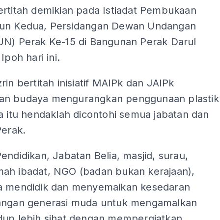
ertitah demikian pada Istiadat Pembukaan
un Kedua, Persidangan Dewan Undangan
UN) Perak Ke-15 di Bangunan Perak Darul
Ipoh hari ini.
rin bertitah inisiatif MAIPk dan JAIPk
n budaya mengurangkan penggunaan plastik
a itu hendaklah dicontohi semua jabatan dan
Perak.
endidikan, Jabatan Belia, masjid, surau,
ah ibadat, NGO (badan bukan kerajaan),
a mendidik dan menyemaikan kesedaran
angan generasi muda untuk mengamalkan
dup lebih sihat dengan mempergiatkan