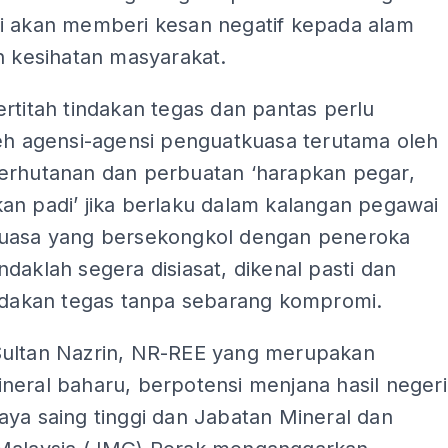
i akan memberi kesan negatif kepada alam
n kesihatan masyarakat.
rtitah tindakan tegas dan pantas perlu
leh agensi-agensi penguatkuasa terutama oleh
erhutanan dan perbuatan ‘harapkan pegar,
an padi’ jika berlaku dalam kalangan pegawai
uasa yang bersekongkol dengan peneroka
daklah segera disiasat, dikenal pasti dan
indakan tegas tanpa sebarang kompromi.
ultan Nazrin, NR-REE yang merupakan
neral baharu, berpotensi menjana hasil negeri
ya saing tinggi dan Jabatan Mineral dan