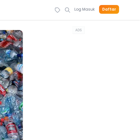
Log Masuk
Daftar
ADS