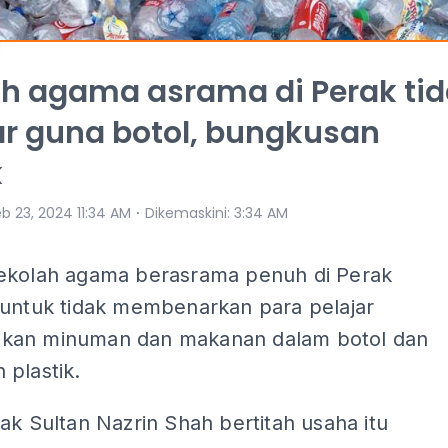
h agama asrama di Perak ti
r guna botol, bungkusan
k
⋅
b 23, 2024 11:34 AM
Dikemaskini
:
3:34 AM
ekolah agama berasrama penuh di Perak
 untuk tidak membenarkan para pelajar
kan minuman dan makanan dalam botol dan
plastik.
ak Sultan Nazrin Shah bertitah usaha itu