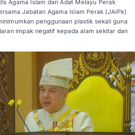
ajlis Agama Islam dan Adat Melayu Perak
ersama Jabatan Agama Islam Perak (JAIPk)
inimumkan penggunaan plastik sekali guna
daran impak negatif kepada alam sekitar dan