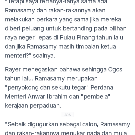
“Tetapi saya tertanya-tanya sama ada
Ramasamy dan rakan-rakannya akan
melakukan perkara yang sama jika mereka
diberi peluang untuk bertanding pada pilihan
raya negeri lepas di Pulau Pinang tahun lalu
dan jika Ramasamy masih timbalan ketua
menteri?” soalnya.
Rayer menegaskan bahawa sehingga Ogos
tahun lalu, Ramasamy merupakan
"penyokong dan sekutu tegar" Perdana
Menteri Anwar Ibrahim dan "pembela"
kerajaan perpaduan.
ADS
"Sebaik digugurkan sebagai calon, Ramasamy
dan rakan-rakannya menukar nada dan mula