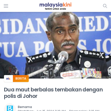
ADS
BERITA
Dua maut berbalas tembakan dengan
polis di Johor
Bernama