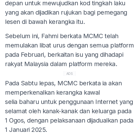
depan untuk mewujudkan kod tingkah laku
yang akan dijadikan rujukan bagi pemegang
lesen di bawah kerangka itu.
Sebelum ini, Fahmi berkata MCMC telah
memulakan libat urus dengan semua platform
pada Februari, berkaitan isu yang dihadapi
rakyat Malaysia dalam platform mereka.
ADS
Pada Sabtu lepas, MCMC berkata ia akan
memperkenalkan kerangka kawal
selia baharu untuk penggunaan Internet yang
selamat oleh kanak-kanak dan keluarga pada
1 Ogos, dengan pelaksanaan dijadualkan pada
1 Januari 2025.