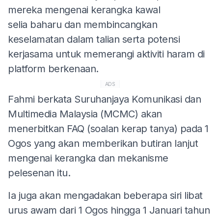
mereka mengenai kerangka kawal
selia baharu dan membincangkan
keselamatan dalam talian serta potensi
kerjasama untuk memerangi aktiviti haram di
platform berkenaan.
ADS
Fahmi berkata Suruhanjaya Komunikasi dan
Multimedia Malaysia (MCMC) akan
menerbitkan FAQ (soalan kerap tanya) pada 1
Ogos yang akan memberikan butiran lanjut
mengenai kerangka dan mekanisme
pelesenan itu.
Ia juga akan mengadakan beberapa siri libat
urus awam dari 1 Ogos hingga 1 Januari tahun