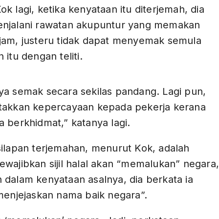
k lagi, ketika kenyataan itu diterjemah, dia
njalani rawatan akupuntur yang memakan
jam, justeru tidak dapat menyemak semula
 itu dengan teliti.
ADS
ya semak secara sekilas pandang. Lagi pun,
takkan kepercayaan kepada pekerja kerana
 berkhidmat,” katanya lagi.
silapan terjemahan, menurut Kok, adalah
wajibkan sijil halal akan “memalukan” negara
 dalam kenyataan asalnya, dia berkata ia
menjejaskan nama baik negara”.