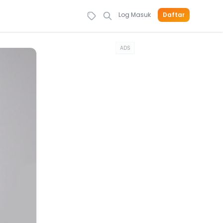
Log Masuk
Daftar
ADS