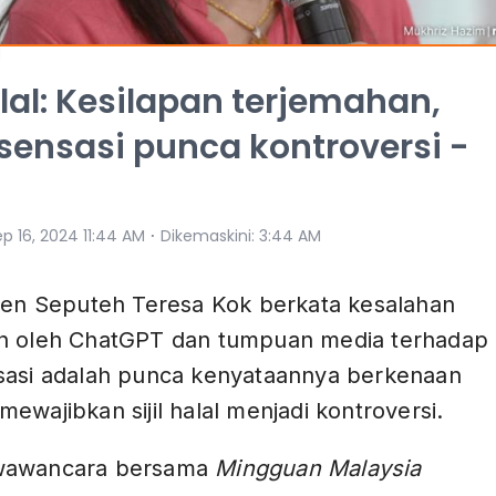
halal: Kesilapan terjemahan,
sensasi punca kontroversi -
a
⋅
p 16, 2024 11:44 AM
Dikemaskini
:
3:44 AM
imen Seputeh Teresa Kok berkata kesalahan
n oleh ChatGPT dan tumpuan media terhadap
sasi adalah punca kenyataannya berkenaan
ewajibkan sijil halal menjadi kontroversi.
wawancara bersama
Mingguan Malaysia