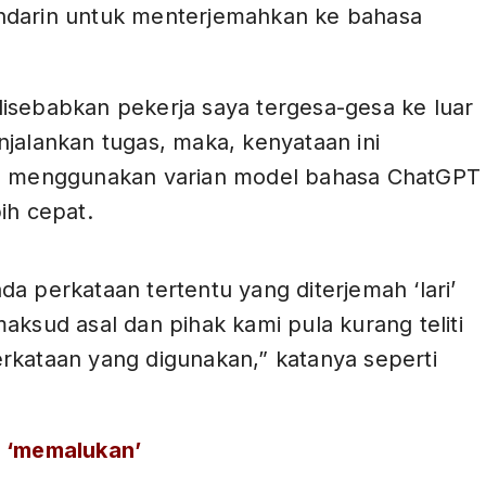
darin untuk menterjemahkan ke bahasa
isebabkan pekerja saya tergesa-gesa ke luar
jalankan tugas, maka, kenyataan ini
h menggunakan varian model bahasa ChatGPT
bih cepat.
ADS
a perkataan tertentu yang diterjemah ‘lari’
aksud asal dan pihak kami pula kurang teliti
rkataan yang digunakan,” katanya seperti
 ‘memalukan’