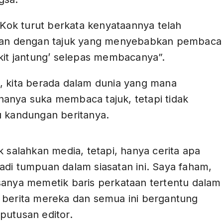
, Kok turut berkata kenyataannya telah
kan dengan tajuk yang menyebabkan pembaca
kit jantung’ selepas membacanya”.
, kita berada dalam dunia yang mana
anya suka membaca tajuk, tetapi tidak
u kandungan beritanya.
ADS
k salahkan media, tetapi, hanya cerita apa
adi tumpuan dalam siasatan ini. Saya faham,
sanya memetik baris perkataan tertentu dalam
 berita mereka dan semua ini bergantung
putusan editor.