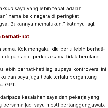
aksud saya yang lebih tepat adalah
an’ nama baik negara di peringkat
gsa. Bukannya memalukan,” katanya lagi.
h berhati-hati
 sama, Kok mengakui dia perlu lebih berhati-
sa depan agar perkara sama tidak berulang.
u lebih berhati-hati lagi supaya kontroversi ini
aku dan saya juga tidak terlalu bergantung
hatGPT.
 daripada kesalahan saya dan pekerja yang
g bersama jadi saya mesti bertanggungjawab.