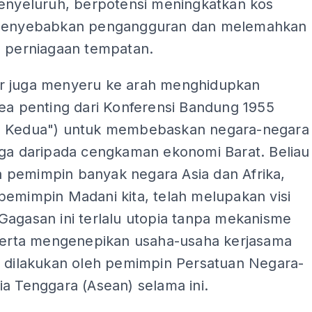
menyeluruh, berpotensi meningkatkan kos
 menyebabkan pengangguran dan melemahkan
g perniagaan tempatan.
 juga menyeru ke arah menghidupkan
ea penting dari Konferensi Bandung 1955
 Kedua") untuk membebaskan negara-negara
iga daripada cengkaman ekonomi Barat. Beliau
pemimpin banyak negara Asia dan Afrika,
pemimpin Madani kita, telah melupakan visi
Gagasan ini terlalu utopia tanpa mekanisme
 serta mengenepikan usaha-usaha kerjasama
h dilakukan oleh pemimpin Persatuan Negara-
a Tenggara (Asean) selama ini.