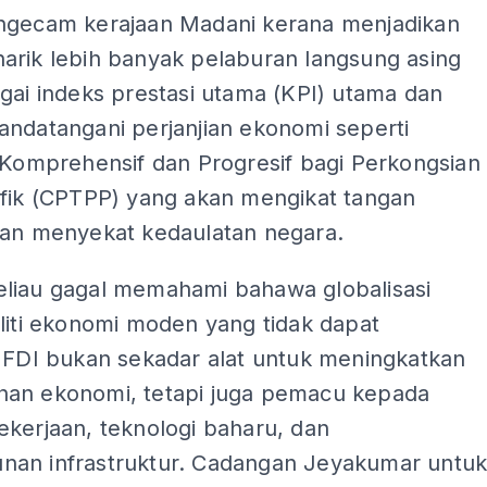
ngecam kerajaan Madani kerana menjadikan
arik lebih banyak pelaburan langsung asing
gai indeks prestasi utama (KPI) utama dan
andatangani perjanjian ekonomi seperti
 Komprehensif dan Progresif bagi Perkongsian
ifik (CPTPP) yang akan mengikat tangan
dan menyekat kedaulatan negara.
liau gagal memahami bahawa globalisasi
liti ekonomi moden yang tidak dapat
. FDI bukan sekadar alat untuk meningkatkan
an ekonomi, tetapi juga pemacu kepada
ekerjaan, teknologi baharu, dan
an infrastruktur. Cadangan Jeyakumar untu