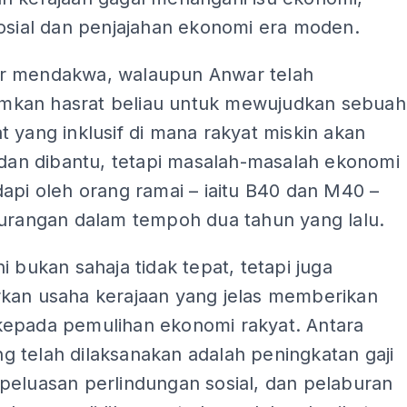
sosial dan penjajahan ekonomi era moden.
 mendakwa, walaupun Anwar telah
an hasrat beliau untuk mewujudkan sebuah
 yang inklusif di mana rakyat miskin akan
 dan dibantu, tetapi masalah-masalah ekonomi
api oleh orang ramai – iaitu B40 dan M40 –
kurangan dalam tempoh dua tahun yang lalu.
i bukan sahaja tidak tepat, tetapi juga
kan usaha kerajaan yang jelas memberikan
epada pemulihan ekonomi rakyat. Antara
yang telah dilaksanakan adalah peningkatan gaji
peluasan perlindungan sosial, dan pelaburan