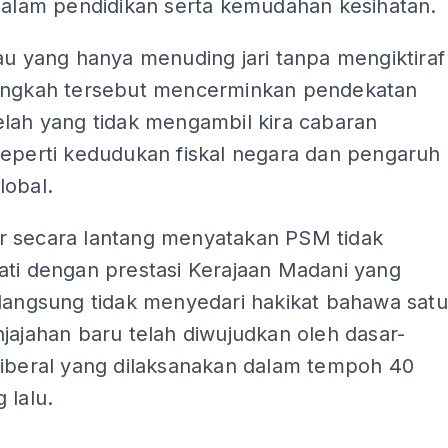
 dalam pendidikan serta kemudahan kesihatan.
au yang hanya menuding jari tanpa mengiktiraf
angkah tersebut mencerminkan pendekatan
elah yang tidak mengambil kira cabaran
seperti kedudukan fiskal negara dan pengaruh
lobal.
 secara lantang menyatakan PSM tidak
ati dengan prestasi Kerajaan Madani yang
 langsung tidak menyedari hakikat bahawa satu
jajahan baru telah diwujudkan oleh dasar-
liberal yang dilaksanakan dalam tempoh 40
 lalu.
ADS