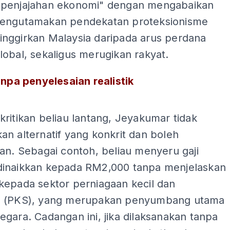
penjajahan ekonomi" dengan mengabaikan
engutamakan pendekatan proteksionisme
nggirkan Malaysia daripada arus perdana
obal, sekaligus merugikan rakyat.
anpa penyelesaian realistik
ADS
ritikan beliau lantang, Jeyakumar tidak
n alternatif yang konkrit dan boleh
an. Sebagai contoh, beliau menyeru gaji
inaikkan kepada RM2,000 tanpa menjelaskan
kepada sektor perniagaan kecil dan
 (PKS), yang merupakan penyumbang utama
gara. Cadangan ini, jika dilaksanakan tanpa