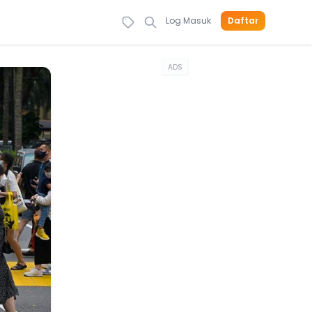
Log Masuk
Daftar
ADS