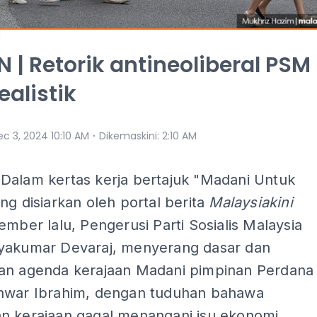
 | Retorik antineoliberal PSM
ealistik
⋅
c 3, 2024 10:10 AM
Dikemaskini
:
2:10 AM
Dalam kertas kerja bertajuk "Madani Untuk
ng disiarkan oleh portal berita
Malaysiakini
ember lalu, Pengerusi Parti Sosialis Malaysia
yakumar Devaraj, menyerang dasar dan
an agenda kerajaan Madani pimpinan Perdana
nwar Ibrahim, dengan tuduhan bahawa
n kerajaan gagal menangani isu ekonomi,