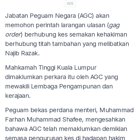
ADS
Jabatan Peguam Negara (AGC) akan
memohon perintah larangan ulasan (
gag
order
) berhubung kes semakan kehakiman
berhubung titah tambahan yang melibatkan
Najib Razak.
Mahkamah Tinggi Kuala Lumpur
dimaklumkan perkara itu oleh AGC yang
mewakili Lembaga Pengampunan dan
kerajaan.
Peguam bekas perdana menteri, Muhammad
Farhan Muhammad Shafee, mengesahkan
bahawa AGC telah memaklumkan demikian
semasa pengurusan kes di hadapan hakim