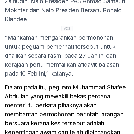
Zainudin, Naib Presiden PAS Ahmad Samsuri
Mokhtar dan Naib Presiden Bersatu Ronald
Kiandee.
ADS
“Mahkamah mengarahkan permohonan
untuk peguam pemerhati tersebut untuk
difailkan secara rasmi pada 27 Jan ini dan
kerajaan perlu memfailkan afidavit balasan
pada 10 Feb ini,” katanya.
Dalam pada itu, peguam Muhammad Shafee
Abdullah yang mewakili bekas perdana
menteri itu berkata pihaknya akan
membantah permohonan perintah larangan
bersuara kerana kes tersebut adalah
kepentingan awam dan telah dibincangkan