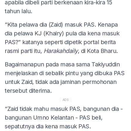
apabila dibeli parti berkenaan kira-kira 15
tahun lalu.
“Kita pelawa dia (Zaid) masuk PAS. Kenapa
dia pelawa KJ (Khairy) pula dia kena masuk
PAS?” katanya seperti dipetik portal berita
rasmi parti itu,
Harakahdaily
, di Kota Bharu.
Bagaimanapun pada masa sama Takiyuddin
menjelaskan di sebalik pintu yang dibuka PAS
untuk Zaid, tidak ada jaminan permohonan
tersebut diterima.
ADS
“Zaid tidak mahu masuk PAS, bangunan dia -
bangunan Umno Kelantan - PAS beli,
sepatutnya dia kena masuk PAS.