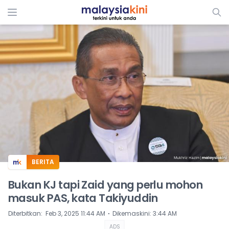
ADS
BERITA
Bukan KJ tapi Zaid yang perlu mohon
masuk PAS, kata Takiyuddin
⋅
Diterbitkan
:
Feb 3, 2025 11:44 AM
Dikemaskini
:
3:44 AM
ADS