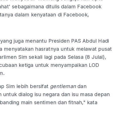
ahat' sebagaimana ditulis dalam Facebook
atanya dalam kenyataan di Facebook,
ADS
 yang juga menantu Presiden PAS Abdul Hadi
a menyatakan hasratnya untuk melawat pusat
rlimen Sim sekali lagi pada Selasa (8 Julai),
cubaan ketiga untuk menyampaikan LOD
m.
p Sim lebih bersifat
gentleman
dan
 untuk dialog isu negara dan isu masa depan
banding main sentimen dan fitnah," kata
.