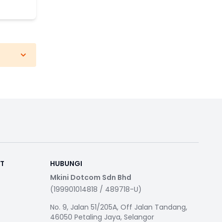
RT
HUBUNGI
Mkini Dotcom Sdn Bhd
(199901014818 / 489718-U)
No. 9, Jalan 51/205A, Off Jalan Tandang,
46050 Petaling Jaya, Selangor