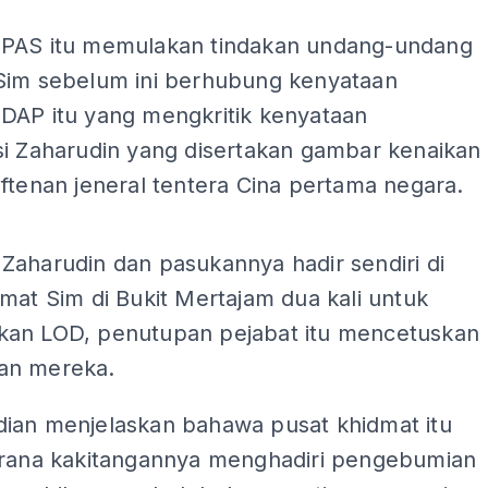
PAS itu memulakan tindakan undang-undang
Sim sebelum ini berhubung kenyataan
DAP itu yang mengkritik kenyataan
si Zaharudin yang disertakan gambar kenaikan
ftenan jeneral tentera Cina pertama negara.
ADS
Zaharudin dan pasukannya hadir sendiri di
mat Sim di Bukit Mertajam dua kali untuk
an LOD, penutupan pejabat itu mencetuskan
an mereka.
ian menjelaskan bahawa pusat khidmat itu
erana kakitangannya menghadiri pengebumian