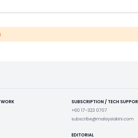
ETWORK
SUBSCRIPTION / TECH SUPPO
+60 17-323 0707
subscribe@malaysiakini.com
EDITORIAL