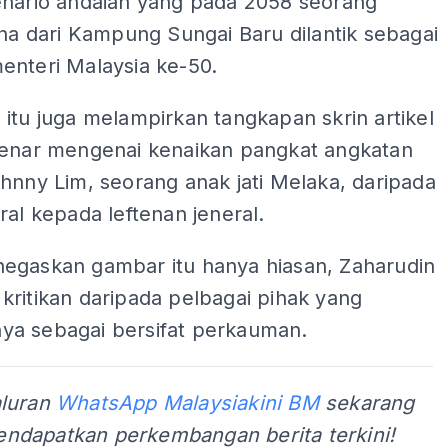
enario andaian yang pada 2058 seorang
ina dari Kampung Sungai Baru dilantik sebagai
enteri Malaysia ke-50.
itu juga melampirkan tangkapan skrin artikel
benar mengenai kenaikan pangkat angkatan
hnny Lim, seorang anak jati Melaka, daripada
ral kepada leftenan jeneral.
egaskan gambar itu hanya hiasan, Zaharudin
ritikan daripada pelbagai pihak yang
a sebagai bersifat perkauman.
aluran
WhatsApp Malaysiakini BM
sekarang
ndapatkan perkembangan berita terkini!