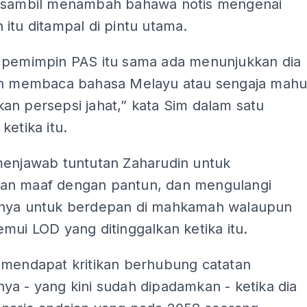
 sambil menambah bahawa notis mengenai
itu ditampal di pintu utama.
 pemimpin PAS itu sama ada menunjukkan dia
eh membaca bahasa Melayu atau sengaja mah
an persepsi jahat,” kata Sim dalam satu
ketika itu.
menjawab tuntutan Zaharudin untuk
n maaf dengan pantun, dan mengulangi
nya untuk berdepan di mahkamah walaupun
mui LOD yang ditinggalkan ketika itu.
 mendapat kritikan berhubung catatan
a - yang kini sudah dipadamkan - ketika dia