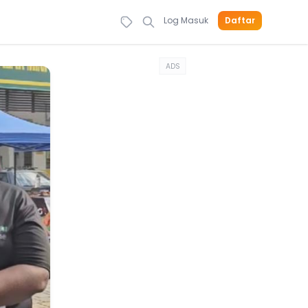
Log Masuk
Daftar
ADS