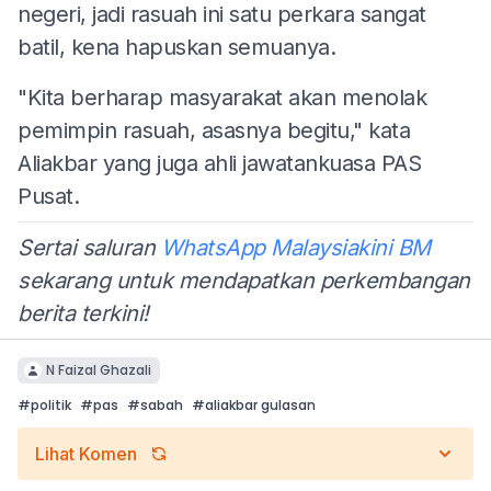
negeri, jadi rasuah ini satu perkara sangat
batil, kena hapuskan semuanya.
"Kita berharap masyarakat akan menolak
pemimpin rasuah, asasnya begitu," kata
Aliakbar yang juga ahli jawatankuasa PAS
Pusat.
Sertai saluran
WhatsApp Malaysiakini BM
sekarang untuk mendapatkan perkembangan
berita terkini!
N Faizal Ghazali
#
politik
#
pas
#
sabah
#
aliakbar gulasan
Lihat Komen