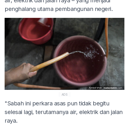
air, elektrik dan jalan raya – yang menjadi
penghalang utama pembangunan negeri.
ADS
"Sabah ini perkara asas pun tidak begitu
selesai lagi, terutamanya air, elektrik dan jalan
raya.