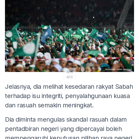
ADS
ADS
Jelasnya, dia melihat kesedaran rakyat Sabah
terhadap isu integriti, penyalahgunaan kuasa
dan rasuah semakin meningkat.
Dia diminta mengulas skandal rasuah dalam
pentadbiran negeri yang dipercayai boleh
mempengaruhi keputusan pilihan raya negeri