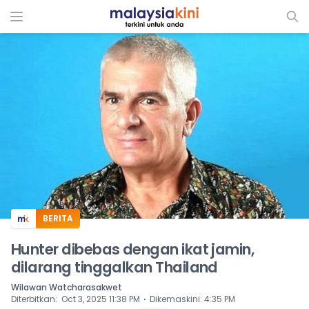
ADS
BERITA
Hunter dibebas dengan ikat jamin,
dilarang tinggalkan Thailand
Wilawan Watcharasakwet
⋅
Diterbitkan
:
Oct 3, 2025 11:38 PM
Dikemaskini
:
4:35 PM