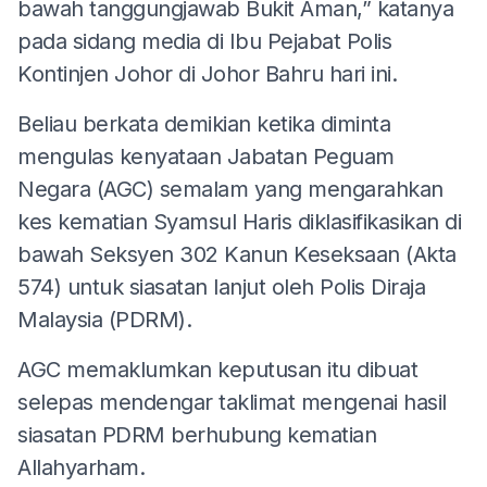
bawah tanggungjawab Bukit Aman,” katanya
pada sidang media di Ibu Pejabat Polis
Kontinjen Johor di Johor Bahru hari ini.
Beliau berkata demikian ketika diminta
mengulas kenyataan Jabatan Peguam
Negara (AGC) semalam yang mengarahkan
kes kematian Syamsul Haris diklasifikasikan di
bawah Seksyen 302 Kanun Keseksaan (Akta
574) untuk siasatan lanjut oleh Polis Diraja
Malaysia (PDRM).
AGC memaklumkan keputusan itu dibuat
selepas mendengar taklimat mengenai hasil
siasatan PDRM berhubung kematian
Allahyarham.