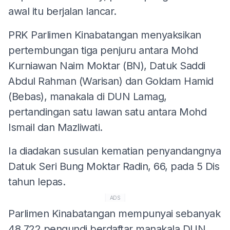
awal itu berjalan lancar.
PRK Parlimen Kinabatangan menyaksikan
pertembungan tiga penjuru antara Mohd
Kurniawan Naim Moktar (BN), Datuk Saddi
Abdul Rahman (Warisan) dan Goldam Hamid
(Bebas), manakala di DUN Lamag,
pertandingan satu lawan satu antara Mohd
Ismail dan Mazliwati.
Ia diadakan susulan kematian penyandangnya
Datuk Seri Bung Moktar Radin, 66, pada 5 Dis
tahun lepas.
ADS
Parlimen Kinabatangan mempunyai sebanyak
48,722 pengundi berdaftar manakala DUN