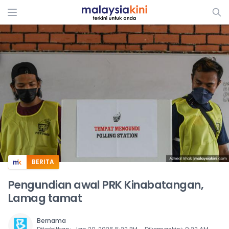
ADS
BERITA
Pengundian awal PRK Kinabatangan,
Lamag tamat
Bernama