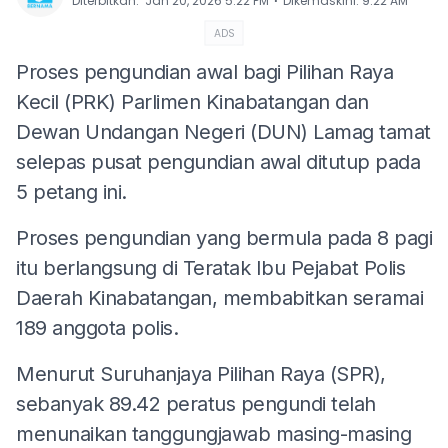
⋅
Diterbitkan
:
Jan 20, 2026 5:22 PM
Dikemaskini
:
9:22 AM
ADS
Proses pengundian awal bagi Pilihan Raya
Kecil (PRK) Parlimen Kinabatangan dan
Dewan Undangan Negeri (DUN) Lamag tamat
selepas pusat pengundian awal ditutup pada
5 petang ini.
Proses pengundian yang bermula pada 8 pagi
itu berlangsung di Teratak Ibu Pejabat Polis
Daerah Kinabatangan, membabitkan seramai
189 anggota polis.
Menurut Suruhanjaya Pilihan Raya (SPR),
sebanyak 89.42 peratus pengundi telah
menunaikan tanggungjawab masing-masing