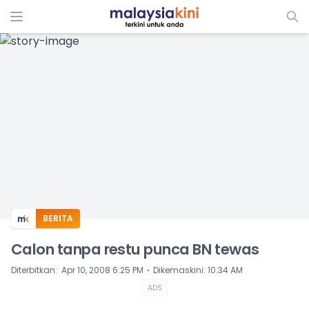
ADS
BERITA
Calon tanpa restu punca BN tewas
⋅
Diterbitkan
:
Apr 10, 2008 6:25 PM
Dikemaskini
:
10:34 AM
ADS