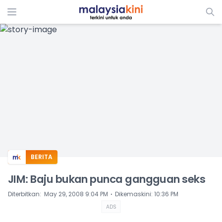
ADS
BERITA
JIM: Baju bukan punca gangguan seks
⋅
Diterbitkan
:
May 29, 2008 9:04 PM
Dikemaskini
:
10:36 PM
ADS