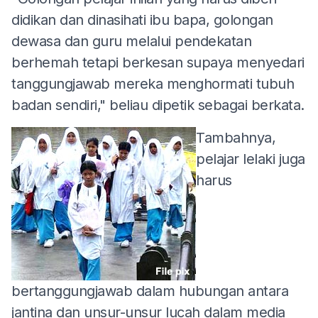
didikan dan dinasihati ibu bapa, golongan
dewasa dan guru melalui pendekatan
berhemah tetapi berkesan supaya menyedari
tanggungjawab mereka menghormati tubuh
badan sendiri," beliau dipetik sebagai berkata.
Tambahnya,
pelajar lelaki juga
harus
bertanggungjawab dalam hubungan antara
jantina dan unsur-unsur lucah dalam media