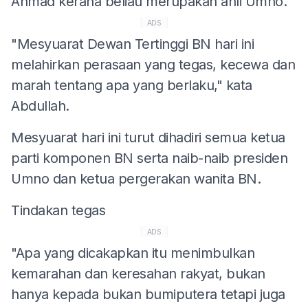
Ahmad kerana beliau merupakan ahli Umno.
ADS
"Mesyuarat Dewan Tertinggi BN hari ini
melahirkan perasaan yang tegas, kecewa dan
marah tentang apa yang berlaku," kata
Abdullah.
Mesyuarat hari ini turut dihadiri semua ketua
parti komponen BN serta naib-naib presiden
Umno dan ketua pergerakan wanita BN.
Tindakan tegas
ADS
"Apa yang dicakapkan itu menimbulkan
kemarahan dan keresahan rakyat, bukan
hanya kepada bukan bumiputera tetapi juga