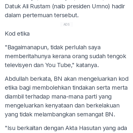
Datuk Ali Rustam (naib presiden Umno) hadir
dalam pertemuan tersebut.
ADS
Kod etika
"Bagaimanapun, tidak perlulah saya
memberitahunya kerana orang sudah tengok
televisyen dan You Tube," katanya.
Abdullah berkata, BN akan mengeluarkan kod
etika bagi membolehkan tindakan serta merta
diambil terhadap mana-mana parti yang
mengeluarkan kenyataan dan berkelakuan
yang tidak melambangkan semangat BN.
"Isu berkaitan dengan Akta Hasutan yang ada