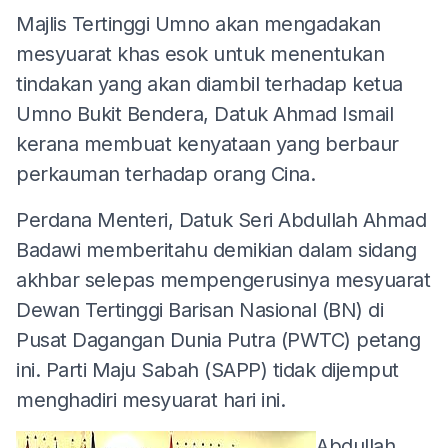
Majlis Tertinggi Umno akan mengadakan
mesyuarat khas esok untuk menentukan
tindakan yang akan diambil terhadap ketua
Umno Bukit Bendera, Datuk Ahmad Ismail
kerana membuat kenyataan yang berbaur
perkauman terhadap orang Cina.
Perdana Menteri, Datuk Seri Abdullah Ahmad
Badawi memberitahu demikian dalam sidang
akhbar selepas mempengerusinya mesyuarat
Dewan Tertinggi Barisan Nasional (BN) di
Pusat Dagangan Dunia Putra (PWTC) petang
ini. Parti Maju Sabah (SAPP) tidak dijemput
menghadiri mesyuarat hari ini.
Abdullah