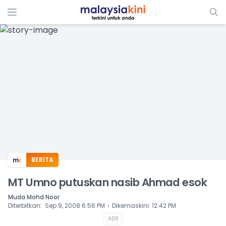
ADS
BERITA
MT Umno putuskan nasib Ahmad esok
Muda Mohd Noor
⋅
Diterbitkan
:
Sep 9, 2008 6:56 PM
Dikemaskini
:
12:42 PM
ADS