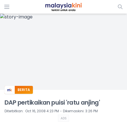
ADS
BERITA
DAP pertikaikan puisi 'ratu anjing'
⋅
Diterbitkan
:
Oct 16, 2008 4:23 PM
Dikemaskini
:
3:26 PM
ADS