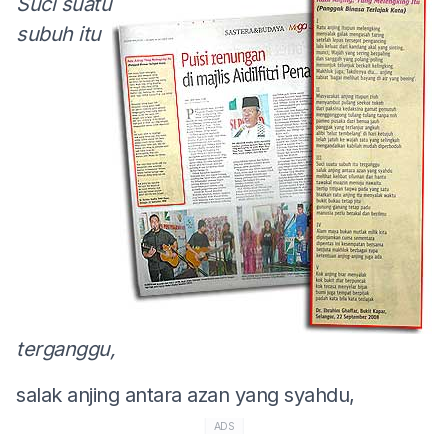
Suci suatu
subuh itu
terganggu,
salak anjing antara azan yang syahdu,
ADS