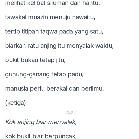
melihat kelibat siluman dan hantu,
tawakal muazin menuju nawaitu,
tertip titipan taqwa pada yang satu,
biarkan ratu anjing itu menyalak waktu,
bukit bukau tetap jitu,
gunung-ganang tetap padu,
manusia perlu berakal dan berilmu,
(ketiga)
ADS
Kok anjing biar menyalak,
kok bukit biar berpuncak,