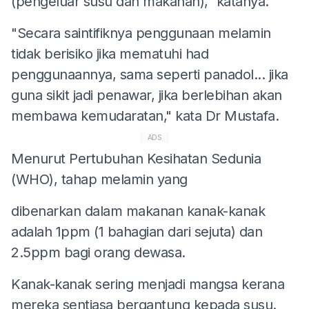
(pengeluar susu dan makanan)," katanya.
"Secara saintifiknya penggunaan melamin
tidak berisiko jika mematuhi had
penggunaannya, sama seperti panadol... jika
guna sikit jadi penawar, jika berlebihan akan
membawa kemudaratan," kata Dr Mustafa.
ADS
Menurut Pertubuhan Kesihatan Sedunia
(WHO), tahap melamin yang
dibenarkan dalam makanan kanak-kanak
adalah 1ppm (1 bahagian dari sejuta) dan
2.5ppm bagi orang dewasa.
Kanak-kanak sering menjadi mangsa kerana
mereka sentiasa bergantung kepada susu.