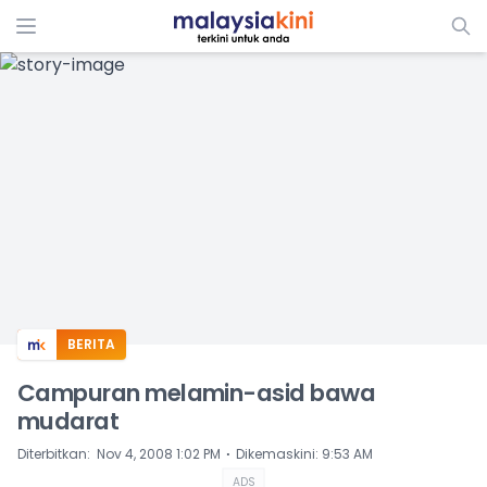
ADS
BERITA
Campuran melamin-asid bawa
mudarat
⋅
Diterbitkan
:
Nov 4, 2008 1:02 PM
Dikemaskini
:
9:53 AM
ADS