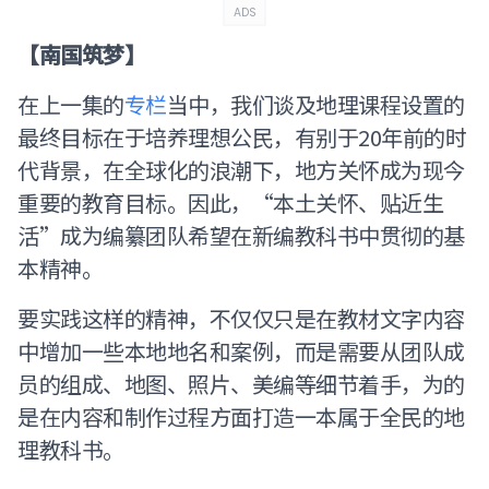
ADS
【南国筑梦】
在上一集的
专栏
当中，我们谈及地理课程设置的
最终目标在于培养理想公民，有别于20年前的时
代背景，在全球化的浪潮下，地方关怀成为现今
重要的教育目标。因此，“本土关怀、贴近生
活”成为编纂团队希望在新编教科书中贯彻的基
本精神。
要实践这样的精神，不仅仅只是在教材文字内容
中增加一些本地地名和案例，而是需要从团队成
员的组成、地图、照片、美编等细节着手，为的
是在内容和制作过程方面打造一本属于全民的地
理教科书。