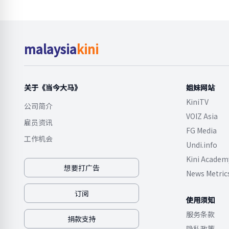
malaysia
kini
关于《当今大马》
姐妹网站
KiniTV
公司简介
VOIZ Asia
雇员资讯
FG Media
工作机会
Undi.info
Kini Academ
想要打广告
News Metric
订阅
使用须知
服务条款
捐款支持
隐私政策