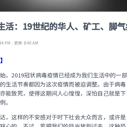
生活：19世纪的华人、矿工、脚气
⋅
:34 PM
更新
:
8:40 AM
梦】
始，2019冠状病毒疫情已经成为我们生活中的一
人的生活节奏都因为这次疫情而被迫调整。由于病毒
，亦能致死，使得这期间人心惶惶，深怕自己就是下
案例。
发达，这样的不安感对于时下社会大众而言，或许是
骨铭心的。不过，若把我们的目光放到过去，这种恐