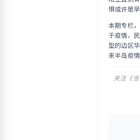
惧或许是
本期专栏
于疫情，
型的边区
来半岛疫
关注《当