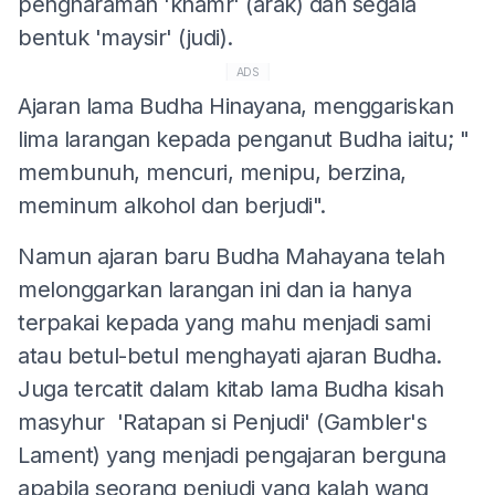
pengharaman 'khamr' (arak) dan segala
bentuk 'maysir' (judi).
ADS
Ajaran lama Budha Hinayana, menggariskan
lima larangan kepada penganut Budha iaitu; "
membunuh, mencuri, menipu, berzina,
meminum alkohol dan berjudi".
Namun ajaran baru Budha Mahayana telah
melonggarkan larangan ini dan ia hanya
terpakai kepada yang mahu menjadi sami
atau betul-betul menghayati ajaran Budha.
Juga tercatit dalam kitab lama Budha kisah
masyhur 'Ratapan si Penjudi' (Gambler's
Lament) yang menjadi pengajaran berguna
apabila seorang penjudi yang kalah wang