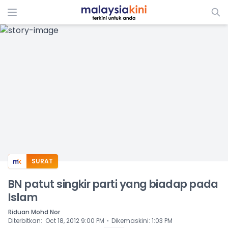
ADS
SURAT
BN patut singkir parti yang biadap pada
Islam
Riduan Mohd Nor
⋅
Diterbitkan
:
Oct 18, 2012 9:00 PM
Dikemaskini
:
1:03 PM