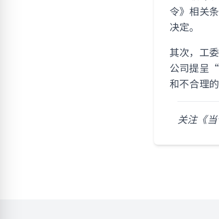
令》相关条
决定。
其次，工
公司提呈“
和不合理
关注《当