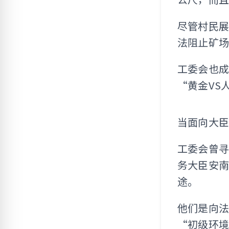
尽管村民
法阻止矿
工委会也
“黄金VS
当面向大臣
工委会曾
务大臣安
途。
他们是向法
“初级环境