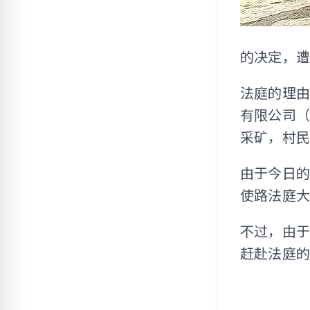
的决定，
法庭的理由
有限公司（Rau
采矿，村民
由于今日
使路法庭大
不过，由
赶赴法庭