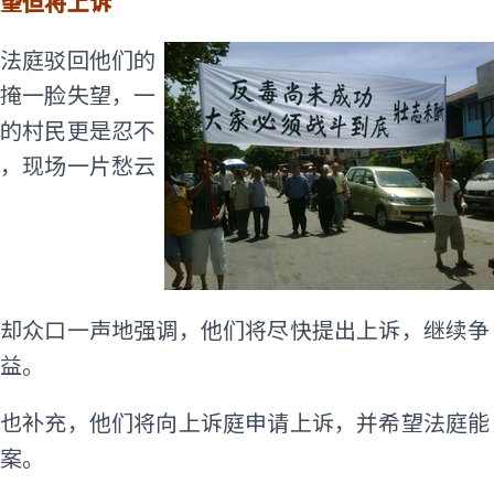
望但将上诉
知法庭驳回他们的
难掩一脸失望，一
浅的村民更是忍不
泪，现场一片愁云
民却众口一声地强调，他们将尽快提出上诉，继续争
权益。
嘉也补充，他们将向上诉庭申请上诉，并希望法庭能
此案。