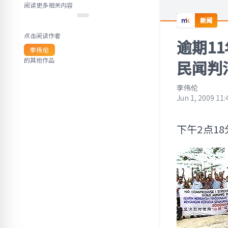
阅读更多相关内容
新闻
点击阅读作者
逾期1
李伟伦
的其他作品
民闻判
李伟伦
Jun 1, 2009 11
下午2点1