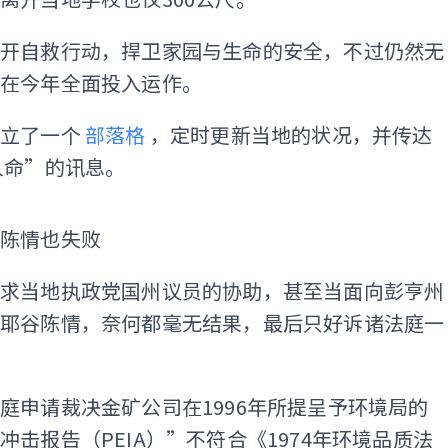
展开自救行动，捍卫家园与生命的安全，不过仍然无
场在今年全面投入运作。
成立了一个
部落格
，定时更新当地的状况，并传达
人命”的讯息。
陈情也失败
寻求当地执政党国州议员的协助，甚至当面向彭亨州
南耶谷陈情，奈何都毫无结果，最后只好诉诸法庭一
庭申请裁决金矿公司在1996年所提呈予环境局的
冲击报告（PEIA）”不符合《1974年环境品质法