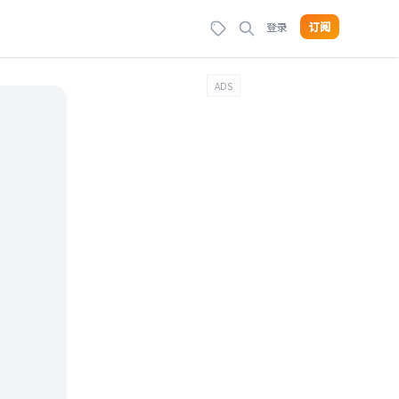
登录
订阅
ADS