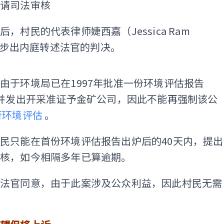
请司法审核
，村民的代表律师婕西嘉（Jessica Ram
ni）步出内庭转述法官的判决。
ADS
由于环境局已在1997年批准一份环境评估报告
，并发出开采准证予金矿公司，因此不能再强制该公
行环境评估
。
民只能在首份环境评估报告出炉后的40天内，提出
审核，如今相隔多年已算逾期。
，法官同意，由于此案涉及公众利益，因此村民无需