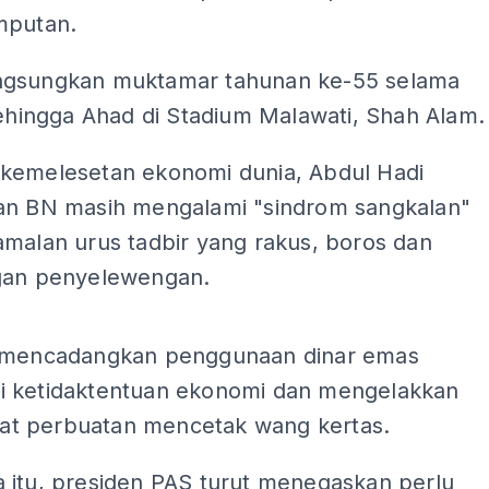
mputan.
gsungkan muktamar tahunan ke-55 selama
sehingga Ahad di Stadium Malawati, Shah Alam.
kemelesetan ekonomi dunia, Abdul Hadi
an BN masih mengalami "sindrom sangkalan"
amalan urus tadbir yang rakus, boros dan
gan penyelewengan.
ADS
 mencadangkan penggunaan dinar emas
 ketidaktentuan ekonomi dan mengelakkan
ibat perbuatan mencetak wang kertas.
 itu, presiden PAS turut menegaskan perlu