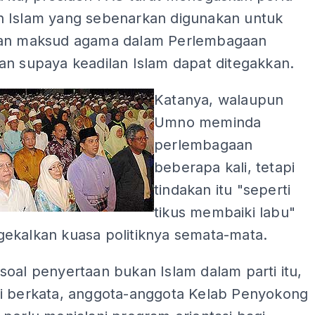
 Islam yang sebenarkan digunakan untuk
an maksud agama dalam Perlembagaan
an supaya keadilan Islam dapat ditegakkan.
Katanya, walaupun
Umno meminda
perlembagaan
beberapa kali, tetapi
tindakan itu "seperti
tikus membaiki labu"
ekalkan kuasa politiknya semata-mata.
oal penyertaan bukan Islam dalam parti itu,
i berkata, anggota-anggota Kelab Penyokong