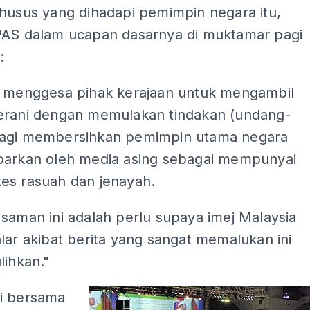
khusus yang dihadapi pemimpin negara itu,
PAS dalam ucapan dasarnya di muktamar pagi
:
n menggesa pihak kerajaan untuk mengambil
erani dengan memulakan tindakan (undang-
agi membersihkan pemimpin utama negara
parkan oleh media asing sebagai mempunyai
es rasuah dan jenayah.
saman ini adalah perlu supaya imej Malaysia
lar akibat berita yang sangat memalukan ini
lihkan."
i bersama