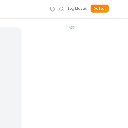
Log Masuk
Daftar
ADS