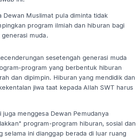
 Dewan Muslimat pula diminta tidak
ingkan program ilmiah dan hiburan bagi
 generasi muda.
ADS
kecenderungan sesetengah generasi muda
ogram-program yang berbentuk hiburan
arah dan dipimpin. Hiburan yang mendidik dan
ekentalan jiwa taat kepada Allah SWT harus
di juga menggesa Dewan Pemudanya
akkan" program-program hiburan, sosial dan
 selama ini dianggap berada di luar ruang