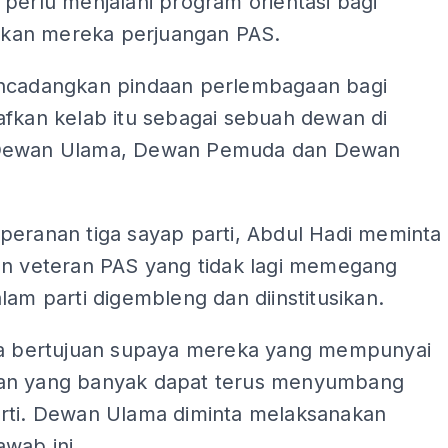
perlu menjalani program orientasi bagi
an mereka perjuangan PAS.
ncadangkan pindaan perlembagaan bagi
afkan kelab itu sebagai sebuah dewan di
Dewan Ulama, Dewan Pemuda dan Dewan
peranan tiga sayap parti, Abdul Hadi meminta
an veteran PAS yang tidak lagi memegang
lam parti digembleng dan diinstitusikan.
ia bertujuan supaya mereka yang mempunyai
an yang banyak dapat terus menyumbang
rti. Dewan Ulama diminta melaksanakan
wab ini.