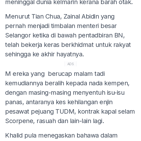
meninggal dunia kelmarin kerana barah otak.
Menurut Tian Chua, Zainal Abidin yang
pernah menjadi timbalan menteri besar
Selangor ketika di bawah pentadbiran BN,
telah bekerja keras berkhidmat untuk rakyat
sehingga ke akhir hayatnya.
ADS
M
ereka yang berucap malam tadi
kemudiannya beralih kepada nada kempen,
dengan masing-masing menyentuh isu-isu
panas, antaranya kes kehilangan enjin
pesawat pejuang TUDM, kontrak kapal selam
Scorpene, rasuah dan lain-lain lagi.
Khalid pula menegaskan bahawa dalam