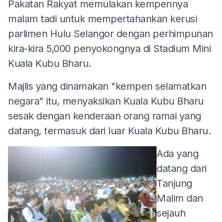
Pakatan Rakyat memulakan kempennya
malam tadi untuk mempertahankan kerusi
parlimen Hulu Selangor dengan perhimpunan
kira-kira 5,000 penyokongnya di Stadium Mini
Kuala Kubu Bharu.
Majlis yang dinamakan "kempen selamatkan
negara" itu, menyaksikan Kuala Kubu Bharu
sesak dengan kenderaan orang ramai yang
datang, termasuk dari luar Kuala Kubu Bharu.
Ada yang
datang dari
Tanjung
Malim dan
sejauh