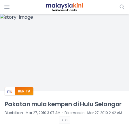
ADS
BERITA
Pakatan mula kempen di Hulu Selangor
⋅
Diterbitkan
:
Mar 27, 2010 3:07 AM
Dikemaskini
:
Mar 27, 2010 2:42 AM
ADS