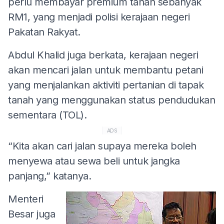
perlu membayar premium tanah sebanyak
RM1, yang menjadi polisi kerajaan negeri
Pakatan Rakyat.
Abdul Khalid juga berkata, kerajaan negeri
akan mencari jalan untuk membantu petani
yang menjalankan aktiviti pertanian di tapak
tanah yang menggunakan status pendudukan
sementara (TOL).
ADS
“Kita akan cari jalan supaya mereka boleh
menyewa atau sewa beli untuk jangka
panjang,” katanya.
Menteri
Besar juga