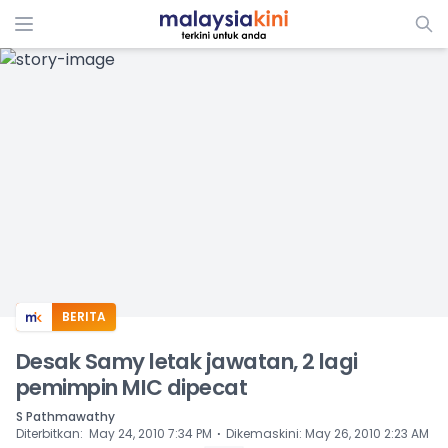
ADS
BERITA
Desak Samy letak jawatan, 2 lagi
pemimpin MIC dipecat
S Pathmawathy
⋅
Diterbitkan
:
May 24, 2010 7:34 PM
Dikemaskini
:
May 26, 2010 2:23 AM