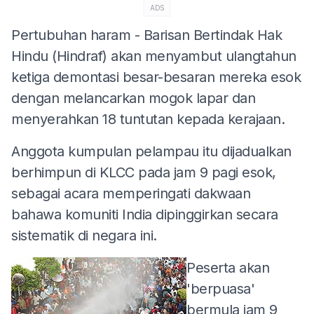
ADS
Pertubuhan haram - Barisan Bertindak Hak
Hindu (Hindraf) akan menyambut ulangtahun
ketiga demontasi besar-besaran mereka esok
dengan melancarkan mogok lapar dan
menyerahkan 18 tuntutan kepada kerajaan.
Anggota kumpulan pelampau itu dijadualkan
berhimpun di KLCC pada jam 9 pagi esok,
sebagai acara memperingati dakwaan
bahawa komuniti India dipinggirkan secara
sistematik di negara ini.
Peserta akan
'berpuasa'
bermula jam 9