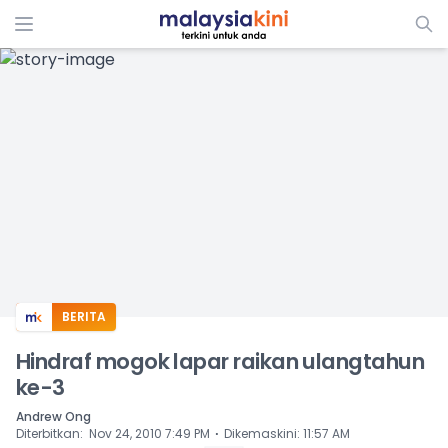
ADS
BERITA
Hindraf mogok lapar raikan ulangtahun
ke-3
Andrew Ong
⋅
Diterbitkan
:
Nov 24, 2010 7:49 PM
Dikemaskini
:
11:57 AM