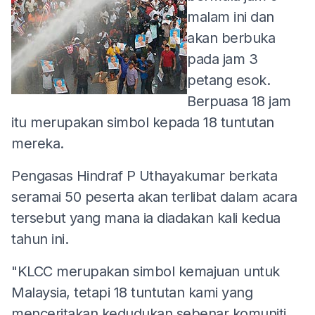
malam ini dan
akan berbuka
pada jam 3
petang esok.
Berpuasa 18 jam
itu merupakan simbol kepada 18 tuntutan
mereka.
Pengasas Hindraf P Uthayakumar berkata
seramai 50 peserta akan terlibat dalam acara
tersebut yang mana ia diadakan kali kedua
tahun ini.
"KLCC merupakan simbol kemajuan untuk
Malaysia, tetapi 18 tuntutan kami yang
menceritakan kedudukan sebenar komuniti