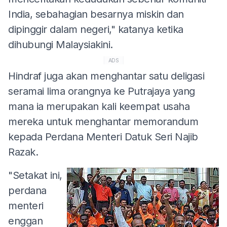
India, sebahagian besarnya miskin dan
dipinggir dalam negeri," katanya ketika
dihubungi Malaysiakini.
ADS
Hindraf juga akan menghantar satu deligasi
seramai lima orangnya ke Putrajaya yang
mana ia merupakan kali keempat usaha
mereka untuk menghantar memorandum
kepada Perdana Menteri Datuk Seri Najib
Razak.
"Setakat ini,
perdana
menteri
enggan