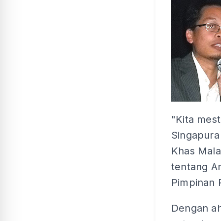
"Kita mes
Singapura
Khas Mal
tentang An
Pimpinan 
Dengan ahl