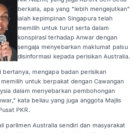
berkata, apa yang "lebih mengejutkan"
ialah kepimpinan Singapura telah
memilih untuk turut serta dalam
konspirasi terhadap Anwar dengan
sengaja menyebarkan maklumat palsu
disinformasi kepada perisikan Australia.
ti bertanya, mengapa badan perisikan
 memilih untuk berpakat dengan Cawangan
aysia dalam menyebarkan pembohongan
war," kata beliau yang juga anggota Majlis
Pusat PKR.
i parlimen Australia sendiri dan masyarakat