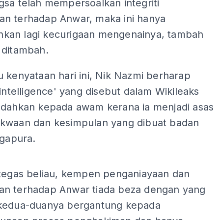
gsa telah mempersoalkan integriti
n terhadap Anwar, maka ini hanya
an lagi kecurigaan mengenainya, tambah
 ditambah.
 kenyataan hari ini, Nik Nazmi berharap
 intelligence' yang disebut dalam Wikileaks
edahkan kepada awam kerana ia menjadi asas
kwaan dan kesimpulan yang dibuat badan
ngapura.
ADS
 tegas beliau, kempen penganiayaan dan
n terhadap Anwar tiada beza dengan yang
kedua-duanya bergantung kepada