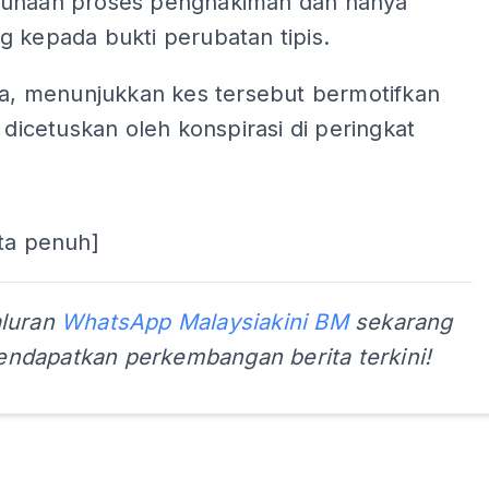
unaan proses penghakiman dan hanya
 kepada bukti perubatan tipis.
ya, menunjukkan kes tersebut bermotifkan
n dicetuskan oleh konspirasi di peringkat
ta penuh]
aluran
WhatsApp Malaysiakini BM
sekarang
ndapatkan perkembangan berita terkini!