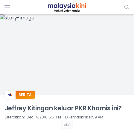
ADS
BERITA
Jeffrey Kitingan keluar PKR Khamis ini?
⋅
Diterbitkan
:
Dec 14, 2010 5:51 PM
Dikemaskini
:
11:59 AM
ADS